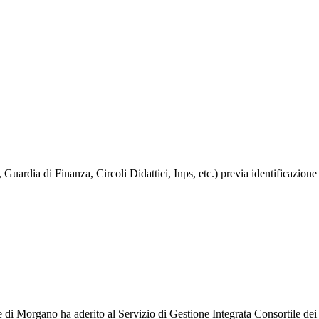
izia, Guardia di Finanza, Circoli Didattici, Inps, etc.) previa identificaz
i Morgano ha aderito al Servizio di Gestione Integrata Consortile dei