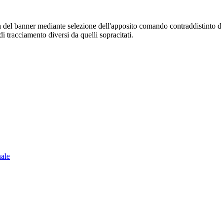
sura del banner mediante selezione dell'apposito comando contraddistinto 
i tracciamento diversi da quelli sopracitati.
nale