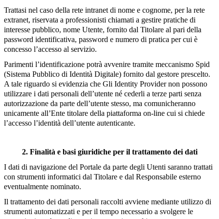
Trattasi nel caso della rete intranet di nome e cognome, per la rete
extranet, riservata a professionisti chiamati a gestire pratiche di
interesse pubblico, nome Utente, fornito dal Titolare al pari della
password identificativa, password e numero di pratica per cui è
concesso l’accesso al servizio.
Parimenti l’identificazione potrà avvenire tramite meccanismo Spid
(Sistema Pubblico di Identità Digitale) fornito dal gestore prescelto.
A tale riguardo si evidenzia che Gli Identity Provider non possono
utilizzare i dati personali dell’utente né cederli a terze parti senza
autorizzazione da parte dell’utente stesso, ma comunicheranno
unicamente all’Ente titolare della piattaforma on-line cui si chiede
l’accesso l’identità dell’utente autenticante.
2. Finalità e basi giuridiche per il trattamento dei dati
I dati di navigazione del Portale da parte degli Utenti saranno trattati
con strumenti informatici dal Titolare e dal Responsabile esterno
eventualmente nominato.
Il trattamento dei dati personali raccolti avviene mediante utilizzo di
strumenti automatizzati e per il tempo necessario a svolgere le