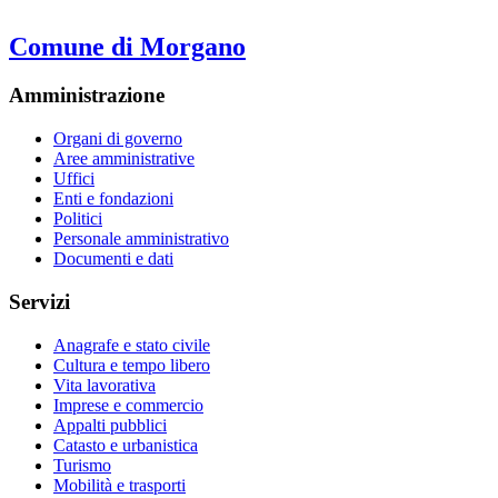
Comune di Morgano
Amministrazione
Organi di governo
Aree amministrative
Uffici
Enti e fondazioni
Politici
Personale amministrativo
Documenti e dati
Servizi
Anagrafe e stato civile
Cultura e tempo libero
Vita lavorativa
Imprese e commercio
Appalti pubblici
Catasto e urbanistica
Turismo
Mobilità e trasporti