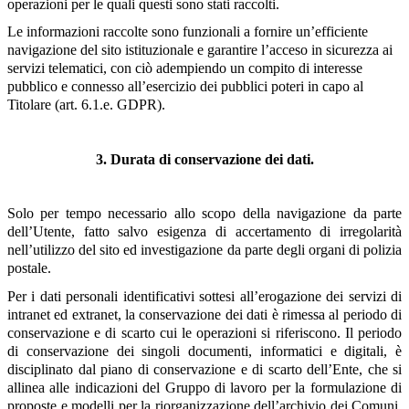
operazioni per le quali questi sono stati raccolti.
Le informazioni raccolte sono funzionali a fornire un’efficiente
navigazione del sito istituzionale e garantire l’acceso in sicurezza ai
servizi telematici, con ciò adempiendo un compito di interesse
pubblico e connesso all’esercizio dei pubblici poteri in capo al
Titolare (art. 6.1.e. GDPR).
3. Durata di conservazione dei dati.
Solo per tempo necessario allo scopo della navigazione da parte
dell’Utente, fatto salvo esigenza di accertamento di irregolarità
nell’utilizzo del sito ed investigazione da parte degli organi di polizia
postale.
Per i dati personali identificativi sottesi all’erogazione dei servizi di
intranet ed extranet, la conservazione dei dati è rimessa al periodo di
conservazione e di scarto cui le operazioni si riferiscono. Il periodo
di conservazione dei singoli documenti, informatici e digitali, è
disciplinato dal piano di conservazione e di scarto dell’Ente, che si
allinea alle indicazioni del Gruppo di lavoro per la formulazione di
proposte e modelli per la riorganizzazione dell’archivio dei Comuni,