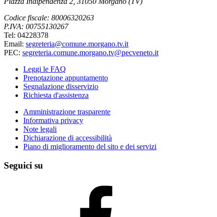
Piazza Indipendenza 2, 31050 Morgano (TV)
Codice fiscale: 80006320263
P.IVA: 00755130267
Tel: 04228378
Email:
segreteria@comune.morgano.tv.it
PEC:
segreteria.comune.morgano.tv@pecveneto.it
Leggi le FAQ
Prenotazione appuntamento
Segnalazione disservizio
Richiesta d'assistenza
Amministrazione trasparente
Informativa privacy
Note legali
Dichiarazione di accessibilità
Piano di miglioramento del sito e dei servizi
Seguici su