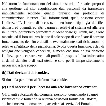
Nel normale funzionamento del sito, i sistemi informatici preposti
alla gestione del sito acquisiscono dati personali da trasmettere
implicitamente secondo quanto previsto dai protocolli di
comunicazione internet. Tali informazioni, quali possono essere
l'indirizzo IP, l'orario di accesso, dimensione e tipologia dei files
richiesti ed ottenuti, ed altri parametri relativi al sistema od alla rete
in utilizzo, potrebbero permettere di identificare gli utenti, ma la loro
raccolta ed il loro utilizzo hanno il solo scopo di verificare il corretto
funzionamento del sito e di stilare eventualmente statistiche anonime
relative all'utilizzo della piattaforma. Svolta questa funzione, i dati di
navigazione vengono cancellati, a meno che non ne sia richiesto
l'utilizzo per accertare eventuali profili di responsabilità informatica
ai danni del sito o di terzi utenti, e solo per il tempo strettamente
necessario a tale scopo.
(b) Dati derivanti dai cookies.
Si rimanda per intero all’informativa cookie.
(c) Dati necessari per l’accesso alla rete intranet ed extranet.
Gli Utenti autorizzati dal Comune, possono, compilando i campi
identificativi e fornendo la relativa password fornita dal Titolare,
anche a mezzo automatizzato, accedere ai servizi del Portale.