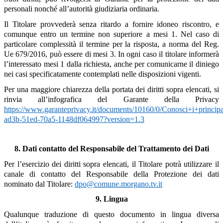
personali nonché all’autorità giudiziaria ordinaria.
Il Titolare provvederà senza ritardo a fornire idoneo riscontro, e
comunque entro un termine non superiore a mesi 1. Nel caso di
particolare complessità il termine per la risposta, a norma del Reg.
Ue 679/2016, può essere di mesi 3. In ogni caso il titolare informerà
l’interessato mesi 1 dalla richiesta, anche per comunicarne il diniego
nei casi specificatamente contemplati nelle disposizioni vigenti.
Per una maggiore chiarezza della portata dei diritti sopra elencati, si
rinvia all’infografica del Garante della Privacy
https://www.garanteprivacy.it/documents/10160/0/Conosci+i+princi
ad3b-51ed-70a5-1148df064997?version=1.3
8. Dati contatto del Responsabile del Trattamento dei Dati
Per l’esercizio dei diritti sopra elencati, il Titolare potrà utilizzare il
canale di contatto del Responsabile della Protezione dei dati
nominato dal Titolare:
dpo@comune.morgano.tv.it
9. Lingua
Qualunque traduzione di questo documento in lingua diversa