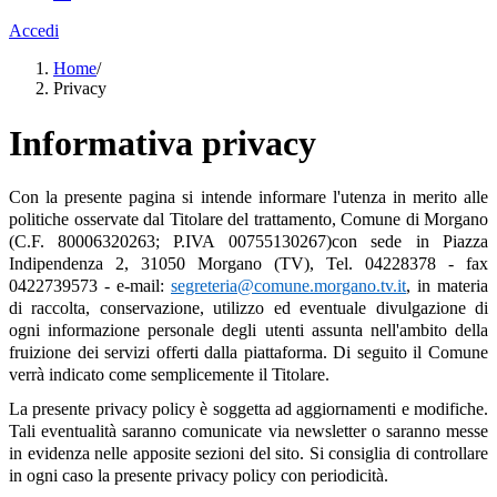
Accedi
Home
/
Privacy
Informativa privacy
Con la presente pagina si intende informare l'utenza in merito alle
politiche osservate dal Titolare del trattamento, Comune di Morgano
(C.F.
80006320263; P.IVA 00755130267)con sede in Piazza
Indipendenza 2, 31050 Morgano (TV), Tel. 04228378 - fax
0422739573 - e-mail:
segreteria@comune.morgano.tv.it
, in materia
di raccolta, conservazione, utilizzo ed eventuale divulgazione di
ogni informazione personale degli utenti assunta nell'ambito della
fruizione dei servizi offerti dalla piattaforma. Di seguito il Comune
verrà indicato come semplicemente il Titolare.
La presente privacy policy è soggetta ad aggiornamenti e modifiche.
Tali eventualità saranno comunicate via newsletter o saranno messe
in evidenza nelle apposite sezioni del sito. Si consiglia di controllare
in ogni caso la presente privacy policy con periodicità.