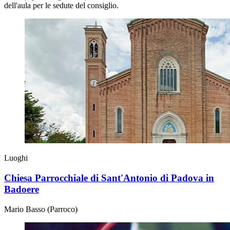
dell'aula per le sedute del consiglio.
Luoghi
Chiesa Parrocchiale di Sant'Antonio di Padova in
Badoere
Mario Basso (Parroco)