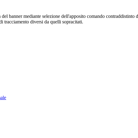
sura del banner mediante selezione dell'apposito comando contraddistinto 
i tracciamento diversi da quelli sopracitati.
nale