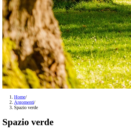
Home
/
Argomenti
/
Spazio verde
Spazio verde