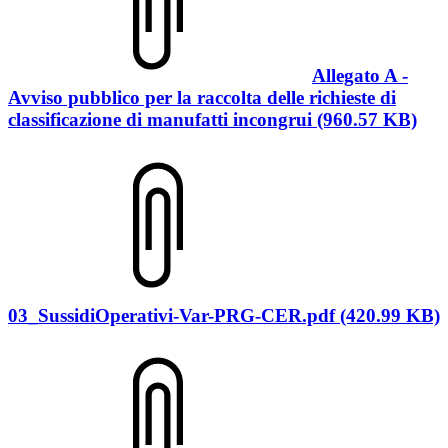
Allegato A -
Avviso pubblico per la raccolta delle richieste di
classificazione di manufatti incongrui (960.57 KB)
03_SussidiOperativi-Var-PRG-CER.pdf (420.99 KB)