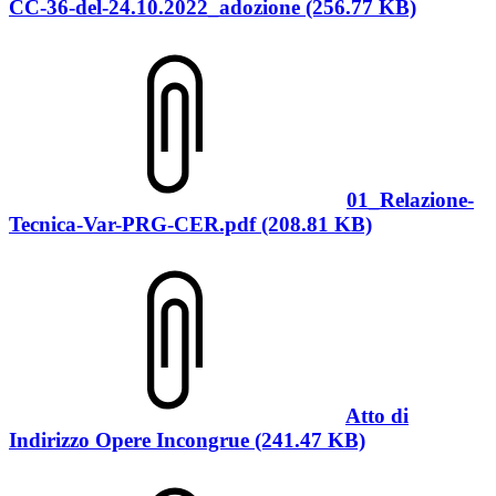
CC-36-del-24.10.2022_adozione (256.77 KB)
01_Relazione-
Tecnica-Var-PRG-CER.pdf (208.81 KB)
Atto di
Indirizzo Opere Incongrue (241.47 KB)