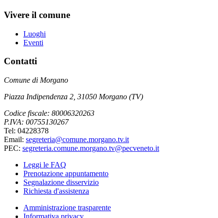
Vivere il comune
Luoghi
Eventi
Contatti
Comune di Morgano
Piazza Indipendenza 2, 31050 Morgano (TV)
Codice fiscale: 80006320263
P.IVA: 00755130267
Tel: 04228378
Email:
segreteria@comune.morgano.tv.it
PEC:
segreteria.comune.morgano.tv@pecveneto.it
Leggi le FAQ
Prenotazione appuntamento
Segnalazione disservizio
Richiesta d'assistenza
Amministrazione trasparente
Informativa privacy