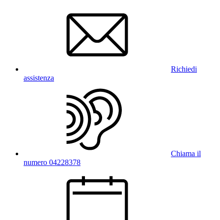
Richiedi
assistenza
Chiama il
numero 04228378