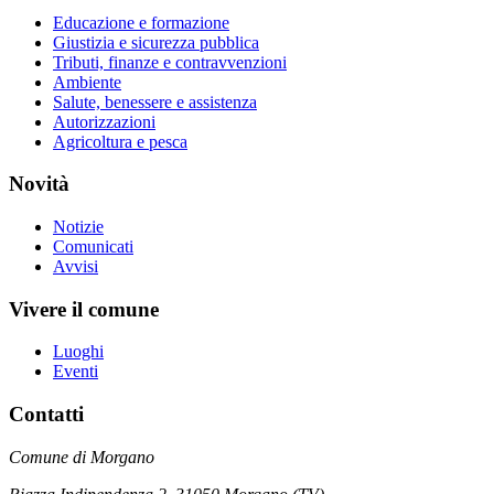
Educazione e formazione
Giustizia e sicurezza pubblica
Tributi, finanze e contravvenzioni
Ambiente
Salute, benessere e assistenza
Autorizzazioni
Agricoltura e pesca
Novità
Notizie
Comunicati
Avvisi
Vivere il comune
Luoghi
Eventi
Contatti
Comune di Morgano