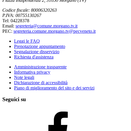
Piazza Indipendenza 2, 31050 Morgano (TV)
Codice fiscale: 80006320263
P.IVA: 00755130267
Tel: 04228378
Email:
segreteria@comune.morgano.tv.it
PEC:
segreteria.comune.morgano.tv@pecveneto.it
Leggi le FAQ
Prenotazione appuntamento
Segnalazione disservizio
Richiesta d'assistenza
Amministrazione trasparente
Informativa privacy
Note legali
Dichiarazione di accessibilità
Piano di miglioramento del sito e dei servizi
Seguici su