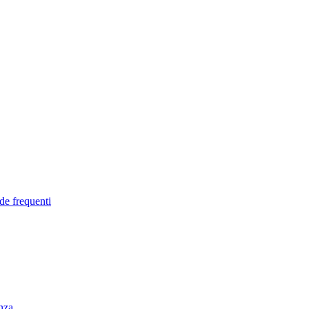
de frequenti
enza