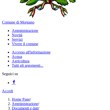
Comune di Morgano
Amministrazione
Novità
Servizi
Vivere il comune
Accesso all'informazione
Acqua
Agricoltura
Tutti gli argomenti...
Seguici su
Accedi
Home Page
/
Amministrazione
/
Documenti e dati
/