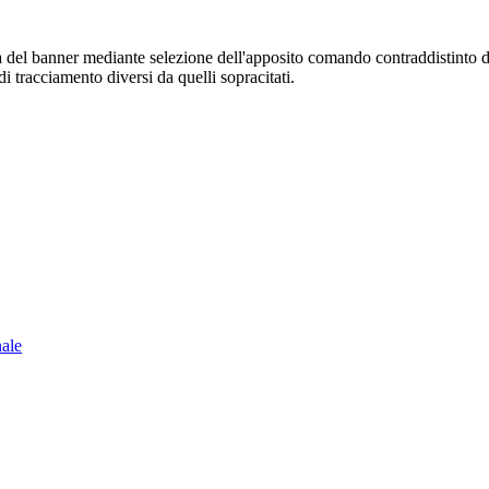
sura del banner mediante selezione dell'apposito comando contraddistinto 
i tracciamento diversi da quelli sopracitati.
nale