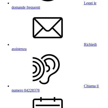
Leggi le
domande frequenti
Richiedi
assistenza
Chiama il
numero 04228378