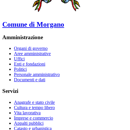
Comune di Morgano
Amministrazione
Organi di governo
Aree amministrative
Uffici
Enti e fondazioni
Politici
Personale amministrativo
Documenti e dati
Servizi
Anagrafe e stato civile
Cultura e tempo libero
Vita lavorativa
Imprese e commercio
Appalti pubblici
Catasto e urbanistica