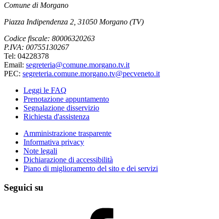
Comune di Morgano
Piazza Indipendenza 2, 31050 Morgano (TV)
Codice fiscale: 80006320263
P.IVA: 00755130267
Tel: 04228378
Email:
segreteria@comune.morgano.tv.it
PEC:
segreteria.comune.morgano.tv@pecveneto.it
Leggi le FAQ
Prenotazione appuntamento
Segnalazione disservizio
Richiesta d'assistenza
Amministrazione trasparente
Informativa privacy
Note legali
Dichiarazione di accessibilità
Piano di miglioramento del sito e dei servizi
Seguici su