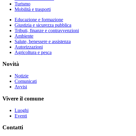
Turismo
Mobilità e trasporti
Educazione e formazione
Giustizia e sicurezza pubblica
Tributi, finanze e contravvenzioni
Ambiente
Salute, benessere e assistenza
Autorizzazioni
Agricoltura e pesca
Novità
Notizie
Comunicati
Avvisi
Vivere il comune
Luoghi
Eventi
Contatti