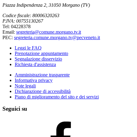
Piazza Indipendenza 2, 31050 Morgano (TV)
Codice fiscale: 80006320263
P.IVA: 00755130267
Tel: 04228378
Email:
segreteria@comune.morgano.tv.it
PEC:
segreteria.comune.morgano.tv@pecveneto.it
Leggi le FAQ
Prenotazione appuntamento
Segnalazione disservizio
Richiesta d'assistenza
Amministrazione trasparente
Informativa privacy
Note legali
Dichiarazione di accessibilità
Piano di miglioramento del sito e dei servizi
Seguici su