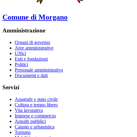
Comune di Morgano
Amministrazione
Organi di governo
Aree amministrative
Uffici
Enti e fondazioni
Politici
Personale amministrativo
Documenti e dati
Servizi
Anagrafe e stato civile
Cultura e tempo libero
Vita lavorativa
Imprese e commercio
Appalti pubblici
Catasto e urbanistica
Turismo