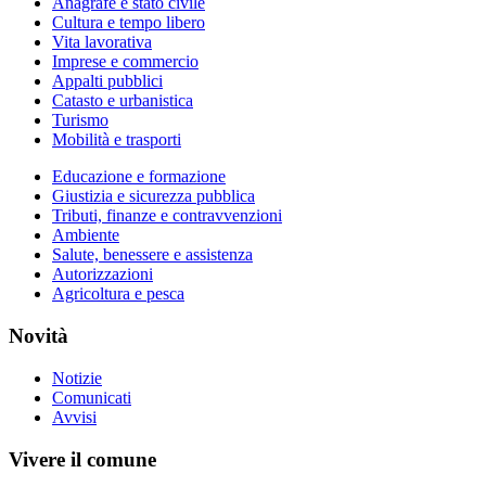
Anagrafe e stato civile
Cultura e tempo libero
Vita lavorativa
Imprese e commercio
Appalti pubblici
Catasto e urbanistica
Turismo
Mobilità e trasporti
Educazione e formazione
Giustizia e sicurezza pubblica
Tributi, finanze e contravvenzioni
Ambiente
Salute, benessere e assistenza
Autorizzazioni
Agricoltura e pesca
Novità
Notizie
Comunicati
Avvisi
Vivere il comune