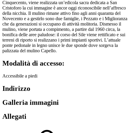
Cinquecento, viene realizzata un’edicola sacra dedicata a San
Cristoforo la cui immagine è ancor oggi riconoscibile nell’affresco
della nicchia. Il mulino rimane attivo fino agli anni quaranta del
Novecento e a gestirlo sono due famiglie, i Pezzato e i Miglioranza
che da generazioni si occupano di attività molitoria. Dismesso il
mulino, viene portata a compimento, a partire dal 1960 circa, la
bonifica delle aree paludose: il corso del Sile viene rettificato e sui
terreni di riporto si realizzano i primi impianti sportivi. L’attuale
ponte pedonale in legno unisce le due sponde dove sorgeva la
palizzata del mulino Capello.
Modalità di accesso:
Accessibile a piedi
Indirizzo
Galleria immagini
Allegati