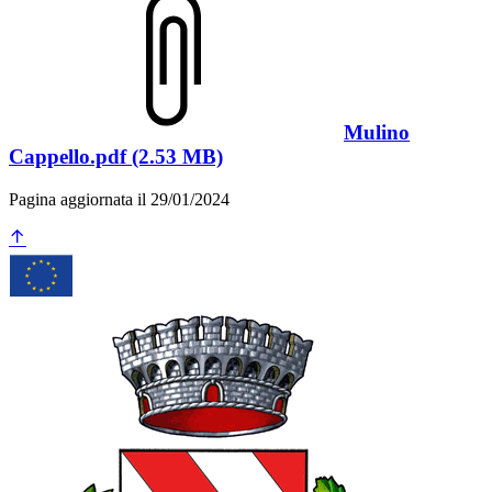
Mulino
Cappello.pdf (2.53 MB)
Pagina aggiornata il 29/01/2024