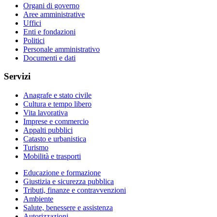
Organi di governo
Aree amministrative
Uffici
Enti e fondazioni
Politici
Personale amministrativo
Documenti e dati
Servizi
Anagrafe e stato civile
Cultura e tempo libero
Vita lavorativa
Imprese e commercio
Appalti pubblici
Catasto e urbanistica
Turismo
Mobilità e trasporti
Educazione e formazione
Giustizia e sicurezza pubblica
Tributi, finanze e contravvenzioni
Ambiente
Salute, benessere e assistenza
Autorizzazioni