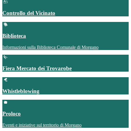
Controllo del Vicinato
Biblioteca
Informazioni sulla Biblioteca Comunale di Morgano
Fiera Mercato dei Trovarobe
Whistleblowing
Proloco
Eventi e iniziative sul territorio di Morgano