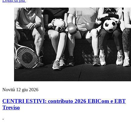
Leggi di più
Novità
12 giu 2026
CENTRI ESTIVI: contributo 2026 EBICom e EBT
Treviso
-