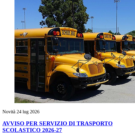
Novità
24 lug 2026
AVVISO PER SERVIZIO DI TRASPORTO
SCOLASTICO 2026-27