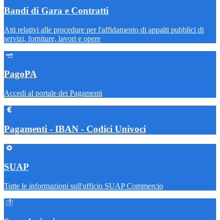
Bandi di Gara e Contratti
Atti relativi alle procedure per l'affidamento di appalti pubblici di
servizi, forniture, lavori e opere
PagoPA
Accedi al portale dei Pagamenti
Pagamenti - IBAN - Codici Univoci
SUAP
Tutte le informazioni sull'ufficio SUAP Commercio