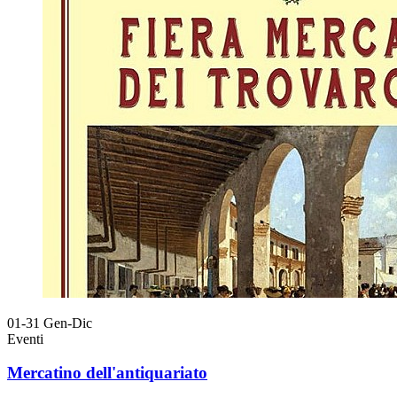
01-31
Gen-Dic
Eventi
Mercatino dell'antiquariato