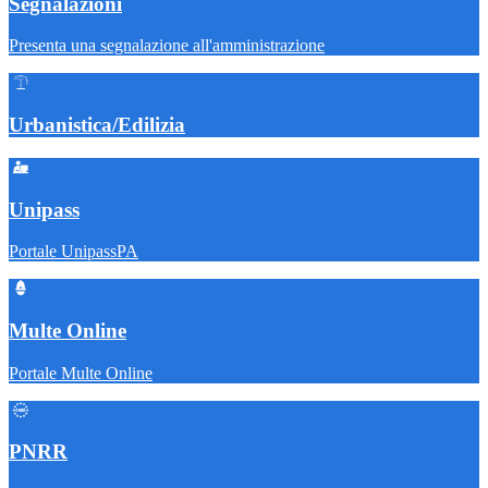
Segnalazioni
Presenta una segnalazione all'amministrazione
Urbanistica/Edilizia
Unipass
Portale UnipassPA
Multe Online
Portale Multe Online
PNRR