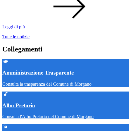
Leggi di più
Tutte le notizie
Collegamenti
Amministrazione Trasparente
Consulta la trasparenza del Comune di Morgano
Albo Pretorio
Consulta l'Albo Pretorio del Comune di Morgano