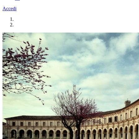
Accedi
Homepage