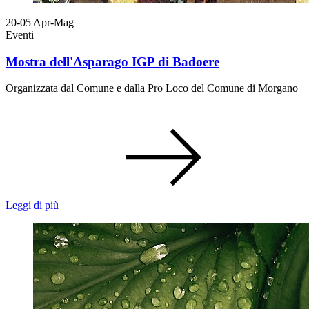
20-05
Apr-Mag
Eventi
Mostra dell'Asparago IGP di Badoere
Organizzata dal Comune e dalla Pro Loco del Comune di Morgano
Leggi di più