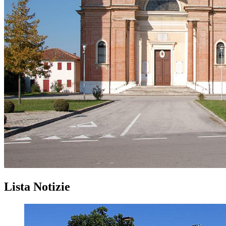
Precedente
Successivo
Lista Notizie