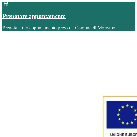
Prenotare appuntamento
Prenota il tuo appuntamento presso il Comune di Morgano