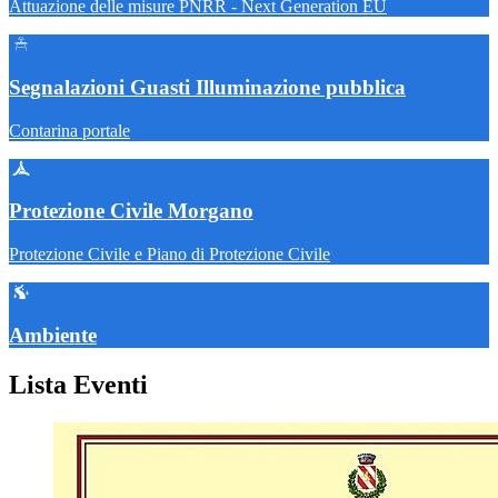
Attuazione delle misure PNRR - Next Generation EU
Segnalazioni Guasti Illuminazione pubblica
Contarina portale
Protezione Civile Morgano
Protezione Civile e Piano di Protezione Civile
Ambiente
Lista Eventi