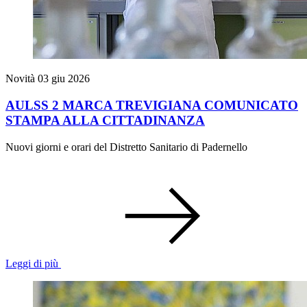
Novità
03 giu 2026
AULSS 2 MARCA TREVIGIANA COMUNICATO
STAMPA ALLA CITTADINANZA
Nuovi giorni e orari del Distretto Sanitario di Padernello
Leggi di più